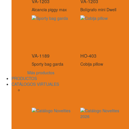
VA-1203
VA-1203
Alcancia piggy max
Bolígrafo mini Dwell
VA-1189
HO-403
Sporty bag garda
Cobija pillow
Más productos
PRODUCTOS
CATÁLOGOS VIRTUALES