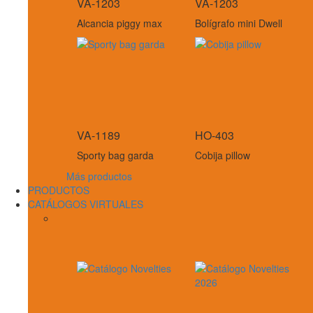
VA-1203
VA-1203
Alcancia piggy max
Bolígrafo mini Dwell
VA-1189
HO-403
Sporty bag garda
Cobija pillow
Más productos
PRODUCTOS
CATÁLOGOS VIRTUALES