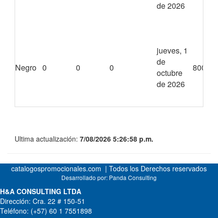
de 2026
jueves, 1
de
Negro
0
0
0
8000
octubre
de 2026
Ultima actualización:
7/08/2026 5:26:58 p.m.
catalogospromocionales.com | Todos los Derechos reservados
Desarrollado por:
Panda Consulting
H&A CONSULTING LTDA
Dirección: Cra. 22 # 150-51
Teléfono: (+57) 60 1 7551898