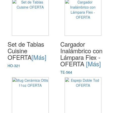
Set de Tablas
Cargador
Cuisine
Inalámbrico con
OFERTA
[Más]
Lámpara Flex -
OFERTA
[Más]
HO-321
TE-564