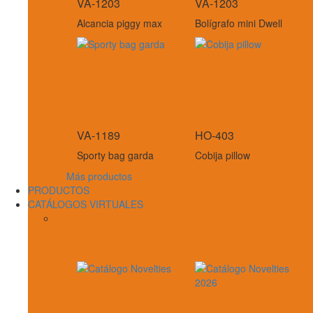
VA-1203
VA-1203
Alcancia piggy max
Bolígrafo mini Dwell
VA-1189
HO-403
Sporty bag garda
Cobija pillow
Más productos
PRODUCTOS
CATÁLOGOS VIRTUALES