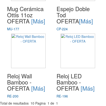
Mug Cerámica
Espejo Doble
Ottis 11oz
Tod
OFERTA
[Más]
OFERTA
[Más]
MU-177
CP-224
Reloj Wall
Reloj LED
Bamboo -
Bamboo -
OFERTA
[Más]
OFERTA
[Más]
RE-200
RE-196
Total de resultados
10
Pagina
1
de
1