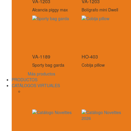
VA-1203
VA-1203
Alcancia piggy max
Bolígrafo mini Dwell
VA-1189
HO-403
Sporty bag garda
Cobija pillow
Más productos
PRODUCTOS
CATÁLOGOS VIRTUALES