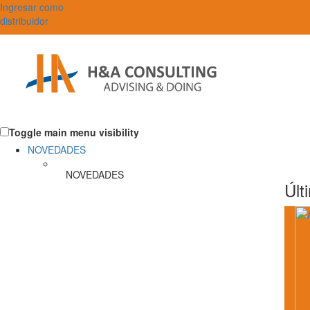
Ingresar como
distribuidor
Toggle main menu visibility
NOVEDADES
NOVEDADES
Últ