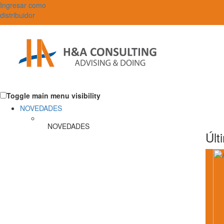
Ingresar como
distribuidor
Toggle main menu visibility
NOVEDADES
NOVEDADES
Últ