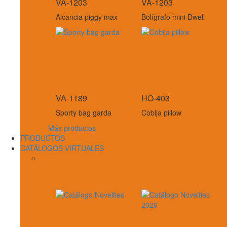
VA-1203
VA-1203
Alcancia piggy max
Bolígrafo mini Dwell
VA-1189
HO-403
Sporty bag garda
Cobija pillow
Más productos
PRODUCTOS
CATÁLOGOS VIRTUALES