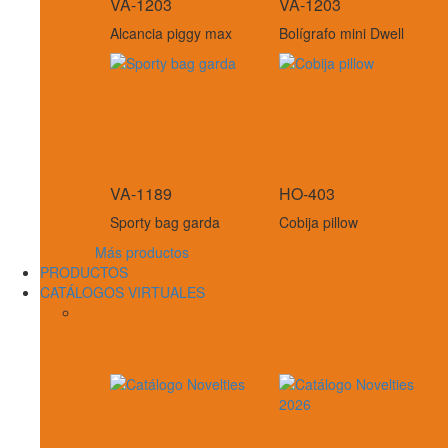
VA-1203
VA-1203
Alcancia piggy max
Bolígrafo mini Dwell
VA-1189
HO-403
Sporty bag garda
Cobija pillow
Más productos
PRODUCTOS
CATÁLOGOS VIRTUALES