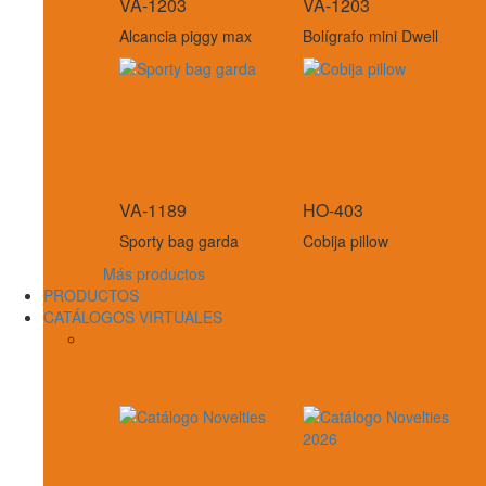
VA-1203
VA-1203
Alcancia piggy max
Bolígrafo mini Dwell
VA-1189
HO-403
Sporty bag garda
Cobija pillow
Más productos
PRODUCTOS
CATÁLOGOS VIRTUALES