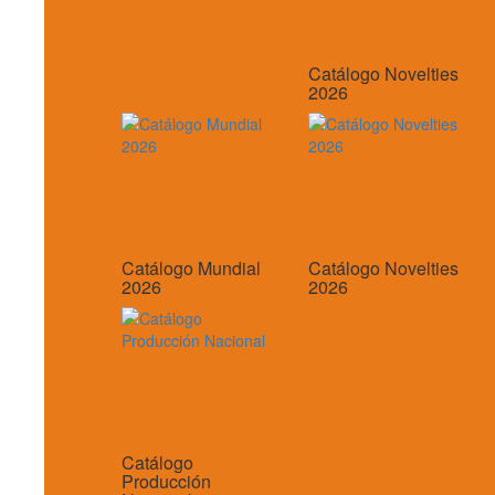
Catálogo Novelties
2026
Catálogo Mundial
Catálogo Novelties
2026
2026
Catálogo
Producción