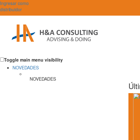
Ingresar como
distribuidor
Toggle main menu visibility
NOVEDADES
NOVEDADES
Últ