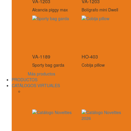
VA-1203
VA-1203
Alcancia piggy max
Bolígrafo mini Dwell
VA-1189
HO-403
Sporty bag garda
Cobija pillow
Más productos
PRODUCTOS
CATÁLOGOS VIRTUALES