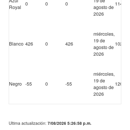
Azul
19 de
0
0
0
1140
Royal
agosto de
2026
miércoles,
19 de
Blanco
426
0
426
1020
agosto de
2026
miércoles,
19 de
Negro
-55
0
-55
1200
agosto de
2026
Ultima actualización:
7/08/2026 5:26:58 p.m.