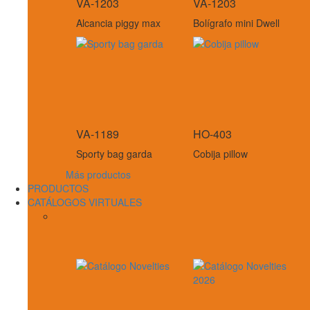
VA-1203
VA-1203
Alcancia piggy max
Bolígrafo mini Dwell
VA-1189
HO-403
Sporty bag garda
Cobija pillow
Más productos
PRODUCTOS
CATÁLOGOS VIRTUALES