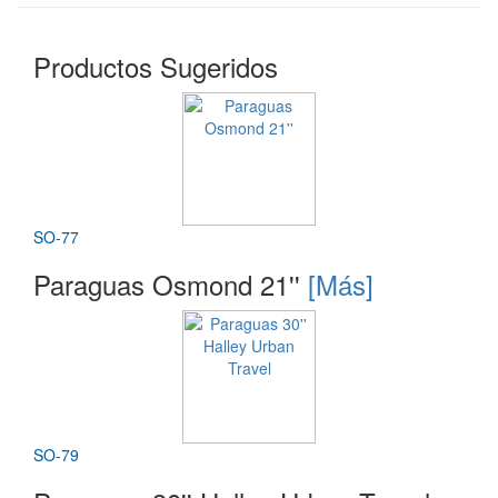
Productos Sugeridos
SO-77
Paraguas Osmond 21''
[Más]
SO-79