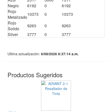
Negro
6192
0
6192
0
Rojo
10373
0
10373
0
Metalizado
Rojo
9263
0
9263
0
Solido
Silver
3777
0
3777
0
Ultima actualización:
6/08/2026 8:37:14 a.m.
Productos Sugeridos