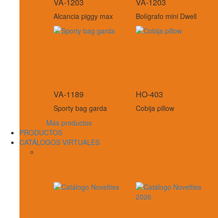
VA-1203
VA-1203
Alcancia piggy max
Bolígrafo mini Dwell
VA-1189
HO-403
Sporty bag garda
Cobija pillow
Más productos
PRODUCTOS
CATÁLOGOS VIRTUALES