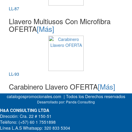
LL-87
Llavero Multiusos Con Microfibra
OFERTA
[Más]
LL-93
Carabinero Llavero OFERTA
[Más]
catalogospromocionales.com | Todos los Derechos reservados
Desarrollado por:
Panda Consulting
H&A CONSULTING LTDA
Dirección: Cra. 22 # 150-51
Teléfono: (+57) 60 1 7551898
Línea L.A.S Whatsapp: 320 833 5304