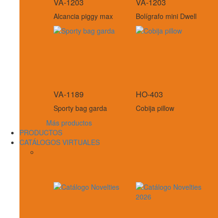
VA-1203
VA-1203
Alcancia piggy max
Bolígrafo mini Dwell
VA-1189
HO-403
Sporty bag garda
Cobija pillow
Más productos
PRODUCTOS
CATÁLOGOS VIRTUALES