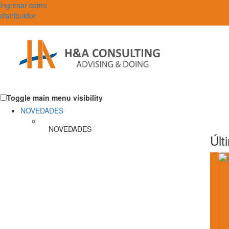
Ingresar como
distribuidor
Toggle main menu visibility
NOVEDADES
NOVEDADES
Últ