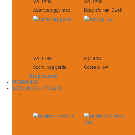
VA-1203
VA-1203
Alcancia piggy max
Bolígrafo mini Dwell
VA-1189
HO-403
Sporty bag garda
Cobija pillow
Más productos
PRODUCTOS
CATÁLOGOS VIRTUALES