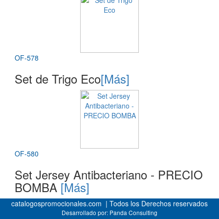
OF-578
Set de Trigo Eco
[Más]
OF-580
Set Jersey Antibacteriano - PRECIO
BOMBA
[Más]
catalogospromocionales.com | Todos los Derechos reservados
Desarrollado por:
Panda Consulting