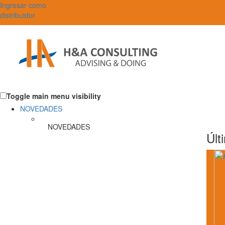
Ingresar como
distribuidor
Toggle main menu visibility
NOVEDADES
NOVEDADES
Últ