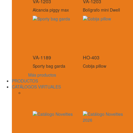
VA-1203
VA-1203
Alcancia piggy max
Bolígrafo mini Dwell
VA-1189
HO-403
Sporty bag garda
Cobija pillow
Más productos
PRODUCTOS
CATÁLOGOS VIRTUALES