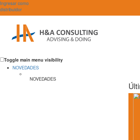
Ingresar como
distribuidor
Toggle main menu visibility
NOVEDADES
NOVEDADES
Últ