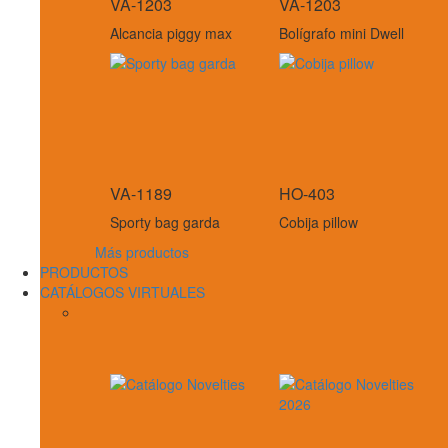
VA-1203
VA-1203
Alcancia piggy max
Bolígrafo mini Dwell
VA-1189
HO-403
Sporty bag garda
Cobija pillow
Más productos
PRODUCTOS
CATÁLOGOS VIRTUALES