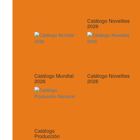
Catálogo Novelties
2026
Catálogo Mundial
Catálogo Novelties
2026
2026
Catálogo
Producción