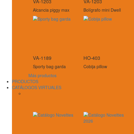
VA-1203
VA-1203
Alcancia piggy max
Bolígrafo mini Dwell
VA-1189
HO-403
Sporty bag garda
Cobija pillow
Más productos
PRODUCTOS
CATÁLOGOS VIRTUALES