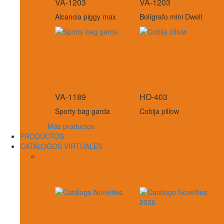
VA-1203
VA-1203
Alcancia piggy max
Bolígrafo mini Dwell
VA-1189
HO-403
Sporty bag garda
Cobija pillow
Más productos
PRODUCTOS
CATÁLOGOS VIRTUALES