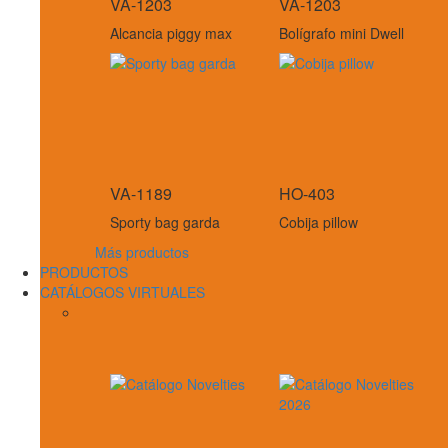
VA-1203
VA-1203
Alcancia piggy max
Bolígrafo mini Dwell
VA-1189
HO-403
Sporty bag garda
Cobija pillow
Más productos
PRODUCTOS
CATÁLOGOS VIRTUALES