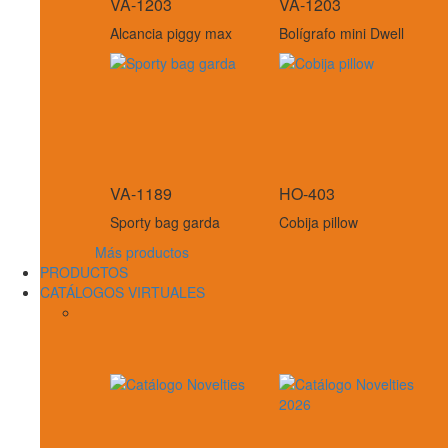
VA-1203
VA-1203
Alcancia piggy max
Bolígrafo mini Dwell
VA-1189
HO-403
Sporty bag garda
Cobija pillow
Más productos
PRODUCTOS
CATÁLOGOS VIRTUALES