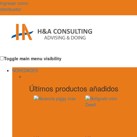
Ingresar como
distribuidor
Toggle main menu visibility
NOVEDADES
Últimos productos añadidos