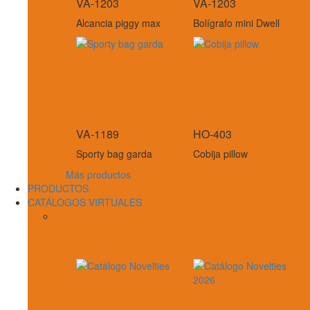
VA-1203
VA-1203
Alcancia piggy max
Bolígrafo mini Dwell
VA-1189
HO-403
Sporty bag garda
Cobija pillow
Más productos
PRODUCTOS
CATÁLOGOS VIRTUALES