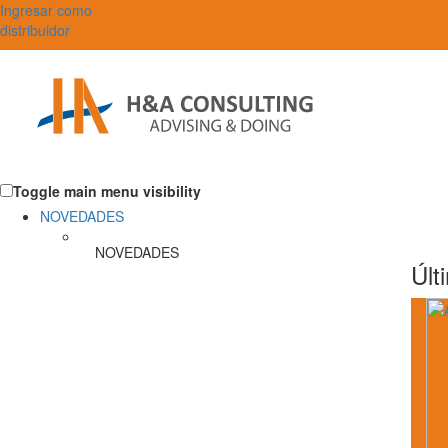
Ingresar como
distribuidor
Toggle main menu visibility
NOVEDADES
NOVEDADES
Últ