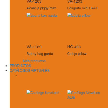
VA-1203
VA-1203
Alcancia piggy max
Bolígrafo mini Dwell
VA-1189
HO-403
Sporty bag garda
Cobija pillow
Más productos
PRODUCTOS
CATÁLOGOS VIRTUALES