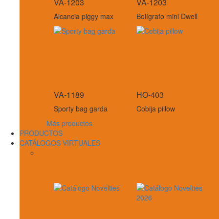
VA-1203
VA-1203
Alcancia piggy max
Bolígrafo mini Dwell
VA-1189
HO-403
Sporty bag garda
Cobija pillow
Más productos
PRODUCTOS
CATÁLOGOS VIRTUALES