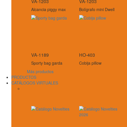
VA-1203
VA-1203
Alcancia piggy max
Bolígrafo mini Dwell
VA-1189
HO-403
Sporty bag garda
Cobija pillow
Más productos
PRODUCTOS
CATÁLOGOS VIRTUALES