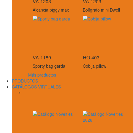
VA-1203
VA-1203
Alcancia piggy max
Bolígrafo mini Dwell
VA-1189
HO-403
Sporty bag garda
Cobija pillow
Más productos
PRODUCTOS
CATÁLOGOS VIRTUALES