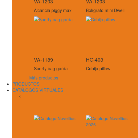
VA-1203
VA-1203
Alcancia piggy max
Bolígrafo mini Dwell
VA-1189
HO-403
Sporty bag garda
Cobija pillow
Más productos
PRODUCTOS
CATÁLOGOS VIRTUALES