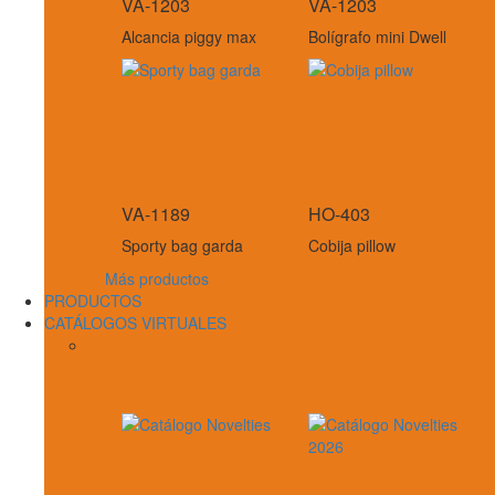
VA-1203
VA-1203
Alcancia piggy max
Bolígrafo mini Dwell
VA-1189
HO-403
Sporty bag garda
Cobija pillow
Más productos
PRODUCTOS
CATÁLOGOS VIRTUALES