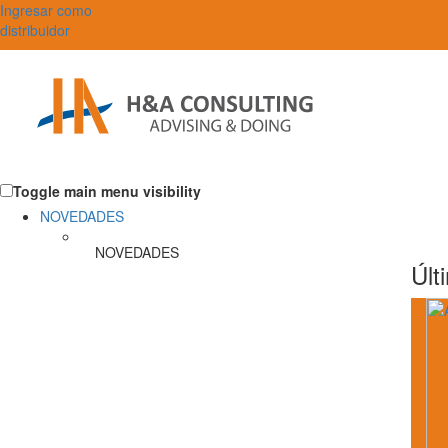
Ingresar como
distribuidor
Toggle main menu visibility
NOVEDADES
NOVEDADES
Últ