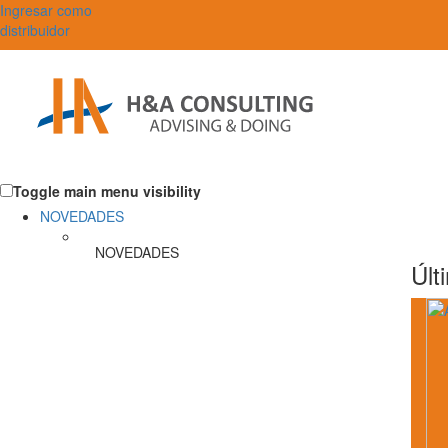
Ingresar como
distribuidor
Toggle main menu visibility
NOVEDADES
NOVEDADES
Últ