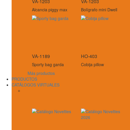
VA-1203
VA-1203
Alcancia piggy max
Bolígrafo mini Dwell
VA-1189
HO-403
Sporty bag garda
Cobija pillow
Más productos
PRODUCTOS
CATÁLOGOS VIRTUALES