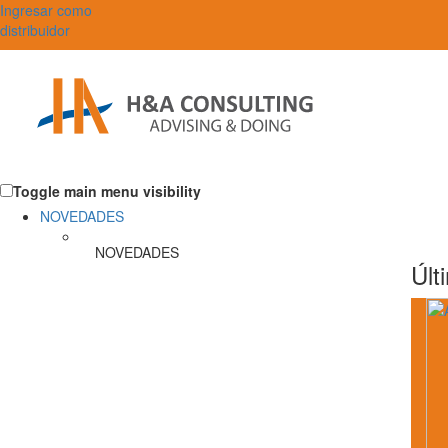
Ingresar como
distribuidor
Toggle main menu visibility
NOVEDADES
NOVEDADES
Últ